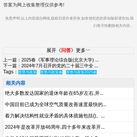
答案为网上收集整理仅供参考!
免责声明:以上内容源自网络,版权归原作者所有,如有侵犯您的原创版权请告知,我
们将尽快删除相关内容。
展开《
问答
》更多﹀
上一篇：
2025春《军事理论综合版(北京大学)
...
下一篇：
2024年7月召开的党的二十届三中全
...
Tags：
形势与政策
形势与政策春
形势与政策2025春
相关内容
绝大多数发达国家的退休年龄在65岁左右,并...
中国目前已成为全球空气质量改善速度最快的...
着力解决结构性就业矛盾的具体措施包括()。...
2024年是改革开放46周年,四十多年来改革开...