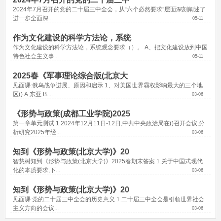
2024年7月召开的党的二十届三中全会，从“六个必然要求”层面深刻阐述了
进一步全面深...
05-11
作为文化建设的科学方法论，系统
作为文化建设的科学方法论，系统观念要求（）。 A、把文化建设放到中国
特色社会主义事...
05-11
2025春《军事理论综合版(北京大
见面课:俄乌战争进展、原因和启示 1、对美国世界霸权影响最大的三个地
区() A.东亚 B....
03-06
《形势与政策(成都工业学院)2025
第一章单元测试 1.2024年12月11日-12日,中共中央政治局在()召开会议,分
析研究2025年经...
03-06
知到《形势与政策(北京大学)》20
智慧树知到《形势与政策(北京大学)》2025春期末答案 1.关于中国式现代
化的本质要求,下...
03-06
知到《形势与政策(北京大学)》20
见面课:党的二十届三中全会的历史意义 1.二十届三中全会是引领世界社会
主义方向的会议...
03-06