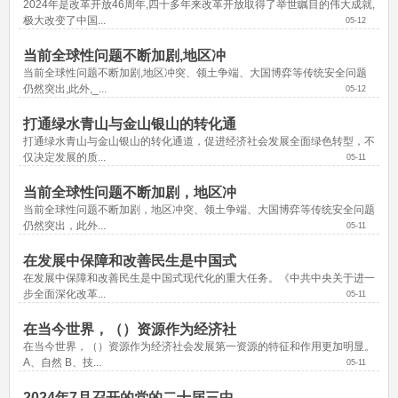
2024年是改革开放46周年,四十多年来改革开放取得了举世瞩目的伟大成就,
极大改变了中国...
05-12
当前全球性问题不断加剧,地区冲
当前全球性问题不断加剧,地区冲突、领土争端、大国博弈等传统安全问题
仍然突出,此外,_...
05-12
打通绿水青山与金山银山的转化通
打通绿水青山与金山银山的转化通道，促进经济社会发展全面绿色转型，不
仅决定发展的质...
05-11
当前全球性问题不断加剧，地区冲
当前全球性问题不断加剧，地区冲突、领土争端、大国博弈等传统安全问题
仍然突出，此外...
05-11
在发展中保障和改善民生是中国式
在发展中保障和改善民生是中国式现代化的重大任务。《中共中央关于进一
步全面深化改革...
05-11
在当今世界，（）资源作为经济社
在当今世界，（）资源作为经济社会发展第一资源的特征和作用更加明显。 
A、自然 B、技...
05-11
2024年7月召开的党的二十届三中