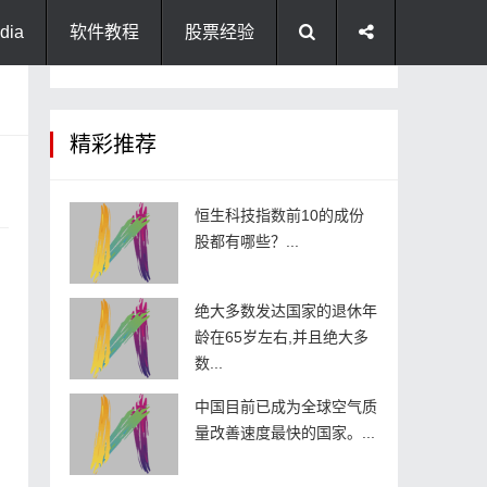
dia
软件教程
股票经验
精彩推荐
恒生科技指数前10的成份
股都有哪些？...
绝大多数发达国家的退休年
龄在65岁左右,并且绝大多
数...
中国目前已成为全球空气质
量改善速度最快的国家。...