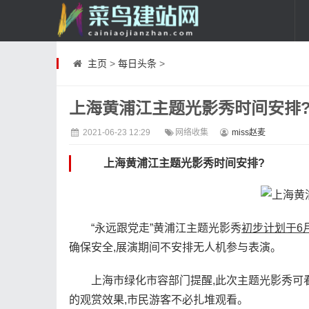
主页
>
每日头条
>
上海黄浦江主题光影秀时间安排
2021-06-23 12:29
网络收集
miss赵麦
上海黄浦江主题光影秀时间安排?
“永远跟党走”黄浦江主题光影秀
初步计划于6月
确保安全,展演期间不安排无人机参与表演。
上海市绿化市容部门提醒,此次主题光影秀可
的观赏效果,市民游客不必扎堆观看。