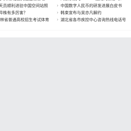
天员顺利进驻中国空间站照
中国数字人民币的研发进展白皮书
异株有多厉害？
韩束宣布与吴亦凡解约
年吉林省普通高校招生考试体育
湖北省各市疾控中心咨询热线电话号