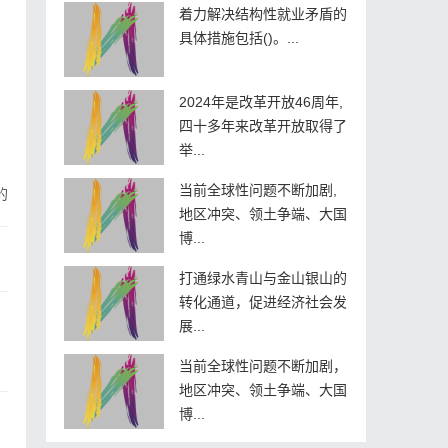
着力解决结构性就业矛盾的
具体措施包括()。...
。
2024年是改革开放46周年,
四十多年来改革开放取得了
举...
当前全球性问题不断加剧,
的
地区冲突、领土争端、大国
博...
打通绿水青山与金山银山的
转化通道，促进经济社会发
展...
当前全球性问题不断加剧，
地区冲突、领土争端、大国
博...