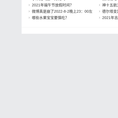
2021年端午节放假时间？
神十五航
微博真是崩了2022-8-2晚上23：00左
德尔塔变
哪些水果宝宝要慎吃？
2021