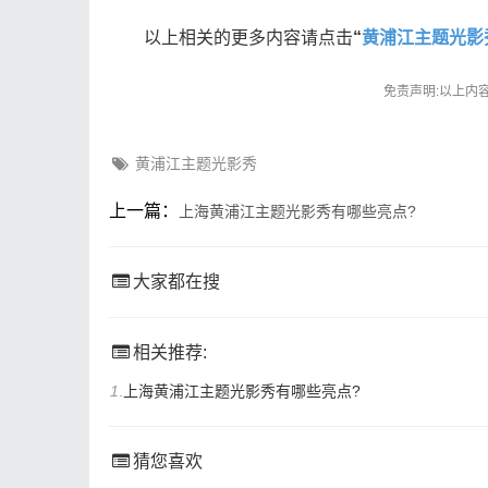
以上相关的更多内容请点击
“
黄浦江主题光影
免责声明:以上内
黄浦江主题光影秀
上一篇：
上海黄浦江主题光影秀有哪些亮点?
大家都在搜
相关推荐:
1
.
上海黄浦江主题光影秀有哪些亮点?
猜您喜欢