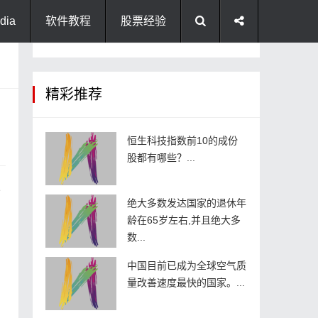
dia
软件教程
股票经验
精彩推荐
恒生科技指数前10的成份
股都有哪些？...
从
绝大多数发达国家的退休年
龄在65岁左右,并且绝大多
数...
中国目前已成为全球空气质
量改善速度最快的国家。...