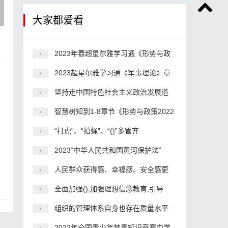
大家都爱看
2023年春超星尔雅学习通《形势与政
2023超星尔雅学习通《军事理论》章
坚持走中国特色社会主义政治发展道
智慧树知到1-8章节《形势与政策2022
“打虎”、“拍蝇”、“()”多管齐
2023“中华人民共和国黄河保护法”
人民群众获得感、幸福感、安全感更
全面加强(),加强理想信念教育,引导
组织的管理体系自身也存在质量水平
2022年全国青少年禁毒知识竞赛中学