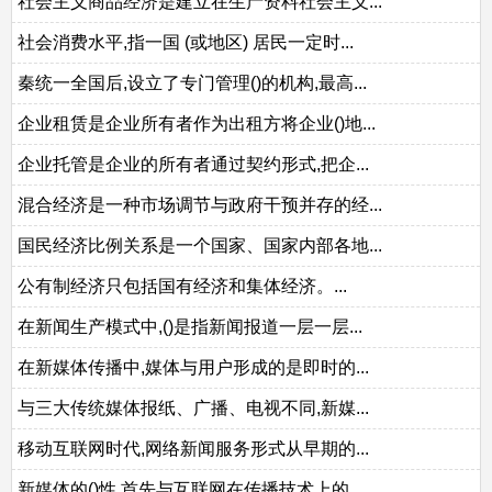
社会主义商品经济是建立在生产资料社会主义...
社会消费水平,指一国 (或地区) 居民一定时...
秦统一全国后,设立了专门管理()的机构,最高...
企业租赁是企业所有者作为出租方将企业()地...
企业托管是企业的所有者通过契约形式,把企...
混合经济是一种市场调节与政府干预并存的经...
国民经济比例关系是一个国家、国家内部各地...
公有制经济只包括国有经济和集体经济。...
在新闻生产模式中,()是指新闻报道一层一层...
在新媒体传播中,媒体与用户形成的是即时的...
与三大传统媒体报纸、广播、电视不同,新媒...
移动互联网时代,网络新闻服务形式从早期的...
新媒体的()性,首先与互联网在传播技术上的...