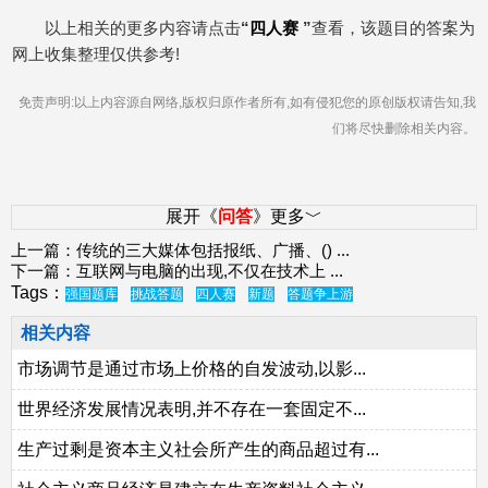
以上相关的更多内容请点击
“
四人赛
”
查看，该题目的答案为
网上收集整理仅供参考!
免责声明:以上内容源自网络,版权归原作者所有,如有侵犯您的原创版权请告知,我
们将尽快删除相关内容。
展开《
问答
》更多﹀
上一篇：
传统的三大媒体包括报纸、广播、()
...
下一篇：
互联网与电脑的出现,不仅在技术上
...
Tags：
强国题库
挑战答题
四人赛
新题
答题争上游
相关内容
市场调节是通过市场上价格的自发波动,以影...
世界经济发展情况表明,并不存在一套固定不...
生产过剩是资本主义社会所产生的商品超过有...