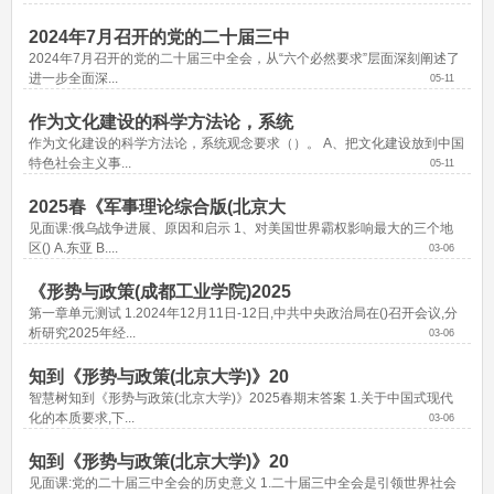
2024年7月召开的党的二十届三中
2024年7月召开的党的二十届三中全会，从“六个必然要求”层面深刻阐述了
进一步全面深...
05-11
作为文化建设的科学方法论，系统
作为文化建设的科学方法论，系统观念要求（）。 A、把文化建设放到中国
特色社会主义事...
05-11
2025春《军事理论综合版(北京大
见面课:俄乌战争进展、原因和启示 1、对美国世界霸权影响最大的三个地
区() A.东亚 B....
03-06
《形势与政策(成都工业学院)2025
第一章单元测试 1.2024年12月11日-12日,中共中央政治局在()召开会议,分
析研究2025年经...
03-06
知到《形势与政策(北京大学)》20
智慧树知到《形势与政策(北京大学)》2025春期末答案 1.关于中国式现代
化的本质要求,下...
03-06
知到《形势与政策(北京大学)》20
见面课:党的二十届三中全会的历史意义 1.二十届三中全会是引领世界社会