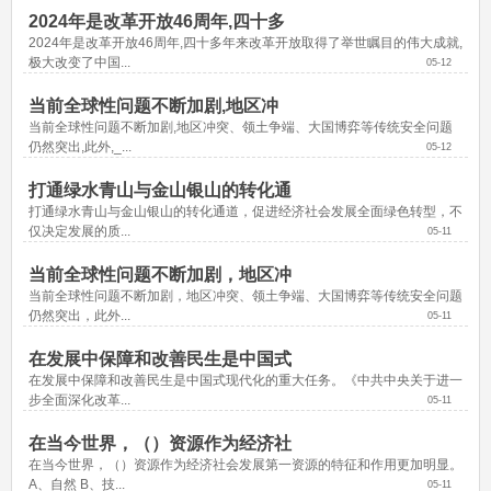
2024年是改革开放46周年,四十多
2024年是改革开放46周年,四十多年来改革开放取得了举世瞩目的伟大成就,
极大改变了中国...
05-12
当前全球性问题不断加剧,地区冲
当前全球性问题不断加剧,地区冲突、领土争端、大国博弈等传统安全问题
仍然突出,此外,_...
05-12
打通绿水青山与金山银山的转化通
打通绿水青山与金山银山的转化通道，促进经济社会发展全面绿色转型，不
仅决定发展的质...
05-11
当前全球性问题不断加剧，地区冲
当前全球性问题不断加剧，地区冲突、领土争端、大国博弈等传统安全问题
仍然突出，此外...
05-11
在发展中保障和改善民生是中国式
在发展中保障和改善民生是中国式现代化的重大任务。《中共中央关于进一
步全面深化改革...
05-11
在当今世界，（）资源作为经济社
在当今世界，（）资源作为经济社会发展第一资源的特征和作用更加明显。 
A、自然 B、技...
05-11