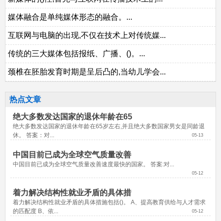
媒体融合是单纯媒体形态的融合。...
互联网与电脑的出现,不仅在技术上对传统媒...
传统的三大媒体包括报纸、广播、()。...
颈椎在胚胎发育时期是呈后凸的,当幼儿学会...
热点文章
绝大多数发达国家的退休年龄在65
绝大多数发达国家的退休年龄在65岁左右,并且绝大多数国家男女是同龄退
休。 答案：对...
05-13
中国目前已成为全球空气质量改善
中国目前已成为全球空气质量改善速度最快的国家。 答案:对...
05-12
着力解决结构性就业矛盾的具体措
着力解决结构性就业矛盾的具体措施包括()。 A、提高教育供给与人才需求
的匹配度 B、依...
05-12