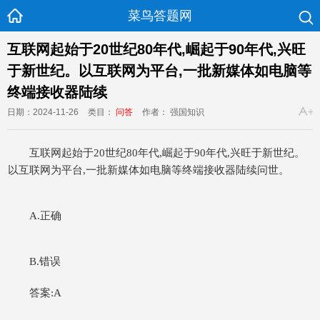
菜鸟答题网
互联网起始于20世纪80年代,崛起于90年代,兴旺
于新世纪。以互联网为平台,一批新媒体如电脑等
终端接收器陆续
日期：2024-11-26
类目：
问答
作者： 强国知识
互联网起始于
20
世纪
80
年代,崛起于
90
年代,兴旺于新世纪。
以互联网为平台,一批新媒体如电脑等终端接收器陆续问世。
A.
正确
B.
错误
答案:
A