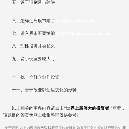
五、善于识别造市陷阱
六、怎样远离股市陷阱
cainiaojianzhan.com
七、进入股市不要怕输
内容来自cainiaojianzhan.com
八、理性投资才会长久
九、贪小便宜要吃大亏
十、找一个好企业作投资
十一、善于改变以适应变化的形势
以上相关的更多内容请点击
“
世界上最伟大的投资者
”
查看，
该题目的答案为网上收集整理仅供参考!
免责声明:以上内容源自网络,版权归原作者所有,如有侵犯您的原创版权请告知,我