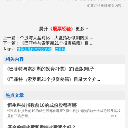
们将尽快删除相关内容。
展开《
股票经验
》更多﹀
上一篇：
个股与大盘对比，大盘指标做副图源
...
下一篇：
《巴菲特与索罗斯21个投资秘籍》目
...
Tags：
世界上最伟大的投资者
巴菲特
相关内容
《巴菲特与索罗斯的投资习惯》(白金版)电子...
《巴菲特与索罗斯21个投资秘籍》目录大全介...
热点文章
恒生科技指数前10的成份股都有哪
恒生科技指数前10的成份股都有哪些? 恒生科技指数的前十大成分股及其权
重如下表所示。...
07-17
基金前端收费和后端收费哪个好？