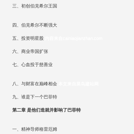
三、初创伯克希尔王国
四、伯克希尔不断强大
五、投资明星股
内容来自cainiaojianzhan.com
六、商业帝国扩张
七、心血投于慈善业
八、与财富在巅峰相会
本文来自菜鸟建站网
九、谁是下一个巴菲特
第二章 是他们造就并影响了巴菲特
一、精神导师格雷厄姆