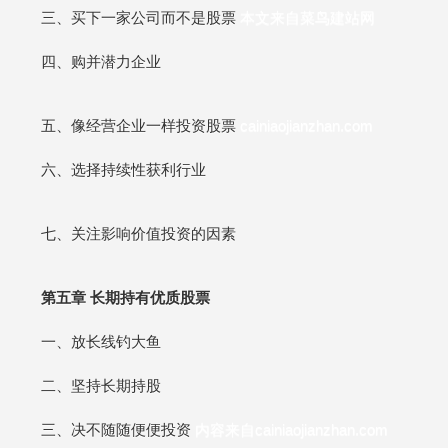
三、买下一家公司而不是股票
本文来自菜鸟建站网
四、购并潜力企业
五、像经营企业一样投资股票
cainiaojianzhan.com
六、选择持续性获利行业
七、关注影响价值投资的因素
第五章 长期持有优质股票
一、放长线钓大鱼
二、坚持长期持股
三、决不随随便便投资
内容来自cainiaojianzhan.com